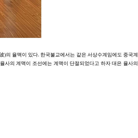
濤漢波)의 율맥이 있다. 한국불교에서는 같은 서상수계임에도 중국계
심 율사의 계맥이 조선에는 계맥이 단절되었다고 하자 대은 율사의