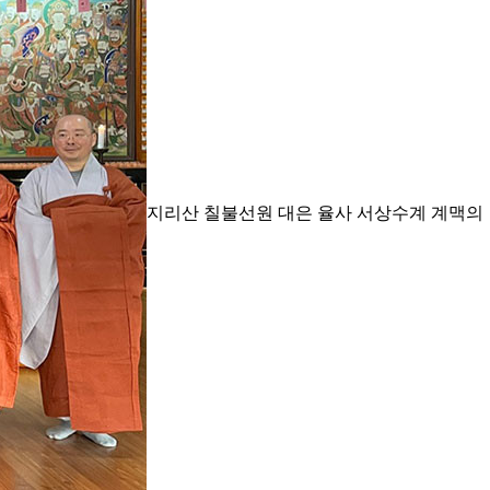
지리산 칠불선원 대은 율사 서상수계 계맥의