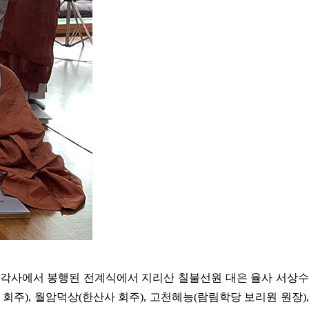
 대각사에서 봉행된 전계식에서 지리산 칠불선원 대은 율사 서상수
주), 월암덕상(한산사 회주), 고천혜능(람림학당 보리원 원장),