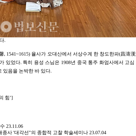
다.
 1541~1615) 율사가 오대산에서 서상수계 한 창도한파(昌
 있었다. 특히 용성 스님은 1908년 중국 통주 화엄사에서 고
 있음을 논박한 바 있다.
의 힘’]
전수
23.11.06
 대종사 '대각선"의 종합적 고찰 학술세미나
23.07.04