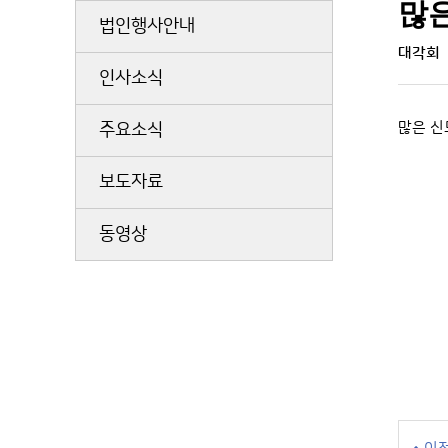
많
법인행사안내
대각회
인사소식
많은 신
주요소식
보도자료
동영상