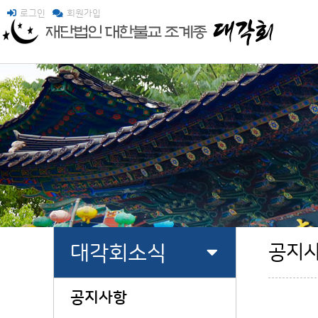
로그인
회원가입
대각회소식
공지
공지사항