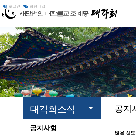
로그인
회원가입
대각회소식
공지
공지사항
많은 신도