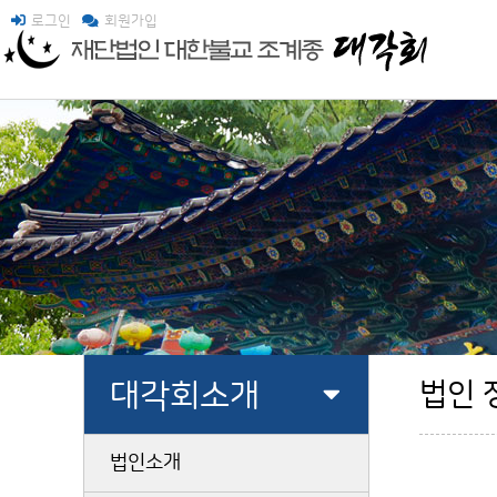
로그인
회원가입
대각회소개
법인 
법인소개