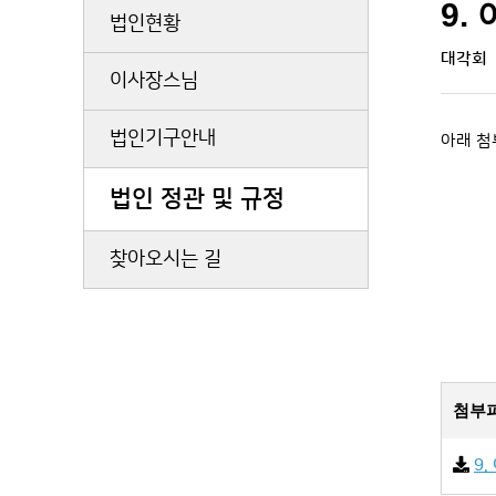
9.
법인현황
대각회
이사장스님
법인기구안내
아래 첨
법인 정관 및 규정
찾아오시는 길
첨부
9