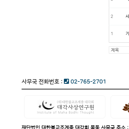
2
1
사무국 전화번호 :
02-765-2701
재단법인 대한불교조계종 대각회 목동 사무국 주소 :[우