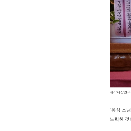
대각사상연구원
“용성 스
노력한 것이