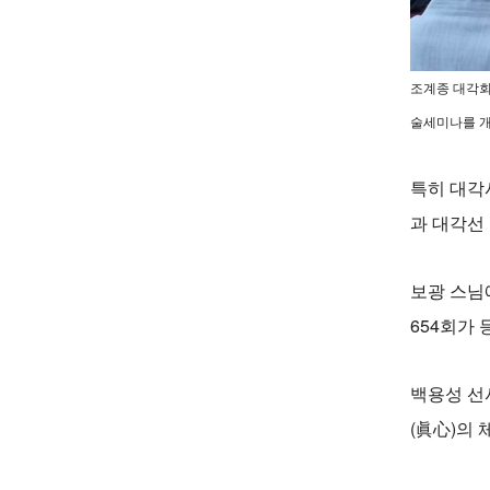
조계종 대각회
술세미나를 개
특히 대각
과 대각선
보광 스님
654회가
백용성 선사
(眞心)의 