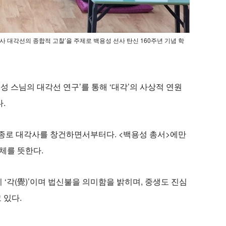
 대각선의 종합적 고찰’을 주제로 백용성 선사 탄신 160주년 기념 학
 스님의 대각선 연구’를 통해 ‘대각’의 사상적 연원
.
년 종로 대각사를 창건하면서부터다. <백용성 총서>에만
체를 뜻한다.
이 ‘각(覺)’이며 법신불을 의미함을 밝히며, 중생도 진심
 있다.