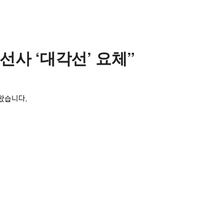
선사 ‘대각선’ 요체”
 왔습니다.