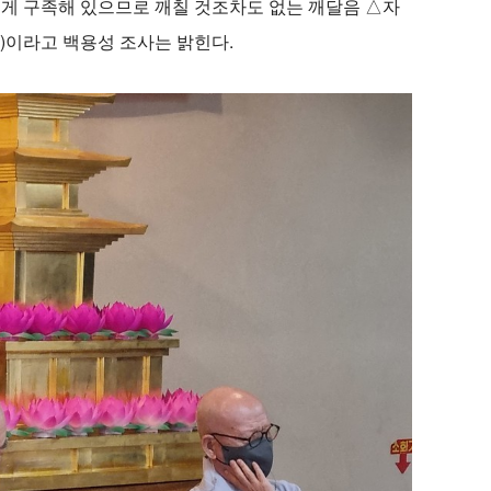
에게 구족해 있으므로 깨칠 것조차도 없는 깨달음 △자
)이라고 백용성 조사는 밝힌다.