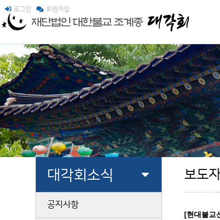
로그인
회원가입
대각회소식
보도
공지사항
[현대불교신