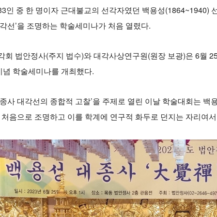
33인 중 한 명이자 근대불교의 선각자였던 백용성(1864~1940
대각선’을 조명하는 학술세미나가 처음 열렸다.
각회 법안정사(주지 법수)와 대각사상연구원(원장 보광)은 6월 2
 기념 학술세미나를 개최했다.
대종사 대각선의 종합적 고찰’을 주제로 열린 이날 학술대회는 백
을 처음으로 조명하고 이를 학계에 연구적 화두로 던지는 자리여서